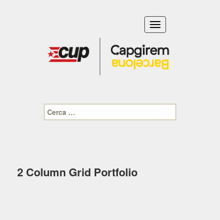
Toggle
navigation
Cerca:
2 Column Grid Portfolio