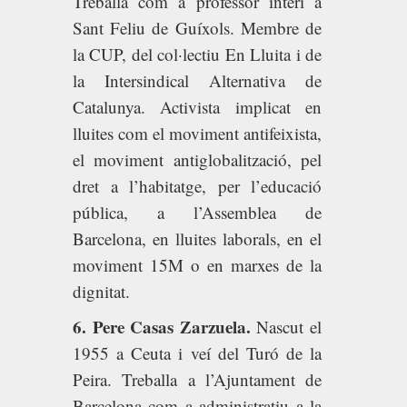
Treballa com a professor interí a
Sant Feliu de Guíxols. Membre de
la CUP, del col·lectiu En Lluita i de
la Intersindical Alternativa de
Catalunya. Activista implicat en
lluites com el moviment antifeixista,
el moviment antiglobalització, pel
dret a l’habitatge, per l’educació
pública, a l’Assemblea de
Barcelona, en lluites laborals, en el
moviment 15M o en marxes de la
dignitat.
6. Pere Casas Zarzuela.
Nascut el
1955 a Ceuta i veí del Turó de la
Peira. Treballa a l’Ajuntament de
Barcelona com a administratiu a la