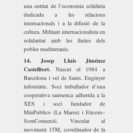
una entitat de l’economia solidària
dedicada a les relacions
internacionals i a la difusió de la
cultura. Militant internacionalista en
solidaritat amb les lluites dels
pobles mediterranis.
14. Josep Lluís Jiménez
Castelltort.
Nascut el 1984 a
Barcelona i veí de Sants. Enginyer
informàtic. Soci treballador d’una
cooperativa santsenca adherida a la
XES i soci fundador de
MásPublico (La Marea) i Eticom–
SomConnexió. Vinculat al
moviment 15M, coordinador de la