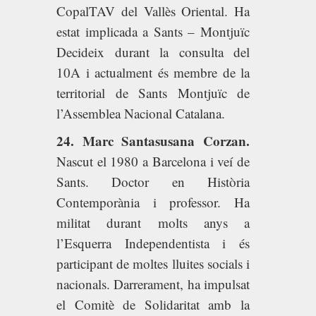
CopalTAV del Vallès Oriental. Ha
estat implicada a Sants – Montjuïc
Decideix durant la consulta del
10A i actualment és membre de la
territorial de Sants Montjuïc de
l’Assemblea Nacional Catalana.
24. Marc Santasusana Corzan.
Nascut el 1980 a Barcelona i veí de
Sants. Doctor en Història
Contemporània i professor. Ha
militat durant molts anys a
l’Esquerra Independentista i és
participant de moltes lluites socials i
nacionals. Darrerament, ha impulsat
el Comitè de Solidaritat amb la