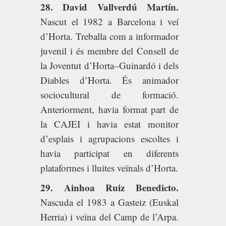
28. David Vallverdú Martín.
Nascut el 1982 a Barcelona i veí
d’Horta. Treballa com a informador
juvenil i és membre del Consell de
la Joventut d’Horta–Guinardó i dels
Diables d’Horta. És animador
sociocultural de formació.
Anteriorment, havia format part de
la CAJEI i havia estat monitor
d’esplais i agrupacions escoltes i
havia participat en diferents
plataformes i lluites veïnals d’Horta.
29. Ainhoa Ruiz Benedicto.
Nascuda el 1983 a Gasteiz (Euskal
Herria) i veïna del Camp de l’Arpa.