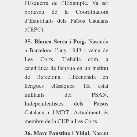
l’Esquerra de l’Eixample. Va ser
portaveu de la Coordinadora
d’Estudiants dels Països Catalans
(CEPC).
35. Blanca Serra i Puig.
Nascuda
a Barcelona l’any 1943 i veïna de
Les Corts. Treballa com a
catedràtica de llengua en un institut
de Barcelona. Llicenciada en
llengües clàssiques. Ha estat
militants del PSAN,
Independentistes dels Països
Catalans i l’MDT. Actualment és
membre de la CUP a Les Corts.
36. Marc Faustino i Vidal.
Nascut