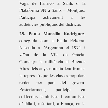
Vaga de Panrico a Sants o la
Plataforma 9N a Sants – Montjuïc.
Participa activament a les
audiències públiques del districte.
25. Paula Mansilla Rodriguez
,
coneguda com a Paula Ezkerra.
Nascuda a l’Argentina el 1971 i
veïna de la Vila de Gràcia.
Comença la militància al Buenos
Aires dels anys noranta fent front a
la repressió que les classes populars
rebien per part del govern.
Posteriorment, participa en
col·lectius feministes i comunistes
d’Itàlia i, més tard, a França, en la