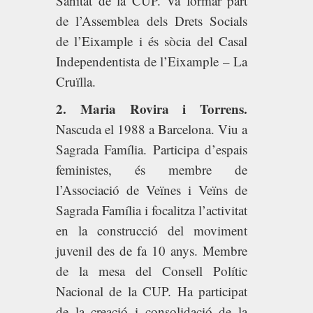
Sanitat de la CUP. Va formar part
de l’Assemblea dels Drets Socials
de l’Eixample i és sòcia del Casal
Independentista de l’Eixample – La
Cruïlla.
2. Maria Rovira i Torrens.
Nascuda el 1988 a Barcelona. Viu a
Sagrada Família. Participa d’espais
feministes, és membre de
l’Associació de Veïnes i Veïns de
Sagrada Família i focalitza l’activitat
en la construcció del moviment
juvenil des de fa 10 anys. Membre
de la mesa del Consell Polític
Nacional de la CUP. Ha participat
de la creació i consolidació de la