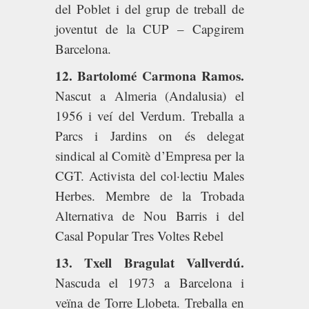
del Poblet i del grup de treball de
joventut de la CUP – Capgirem
Barcelona.
12. Bartolomé Carmona Ramos.
Nascut a Almeria (Andalusia) el
1956 i veí del Verdum. Treballa a
Parcs i Jardins on és delegat
sindical al Comitè d’Empresa per la
CGT. Activista del col·lectiu Males
Herbes. Membre de la Trobada
Alternativa de Nou Barris i del
Casal Popular Tres Voltes Rebel
13. Txell Bragulat Vallverdú.
Nascuda el 1973 a Barcelona i
veïna de Torre Llobeta. Treballa en