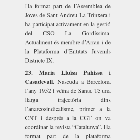
Ha format part de l’Assemblea de
Joves de Sant Andreu La Trinxera i
ha participat activament en la gestió
del CSO La Gordíssima.
Actualment és membre d’Arran i de
la Plataforma d’Entitats Juvenils
Districte IX.
23. Maria Lluïsa Pahissa i
Casadevall.
Nascuda a Barcelona
l’any 1952 i veïna de Sants. Té una
llarga trajectòria dins
l’anarcosindicalisme, primer a la
CNT i després a la CGT on va
coordinar la revista “Catalunya”. Ha
format part de la plataforma