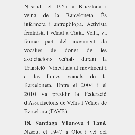
Nascuda el 1957 a Barcelona i
veïna de la Barceloneta. És
infermera i antropòloga. Activista
feminista i veïnal a Ciutat Vella, va
formar part del moviment de
vocalies de dones de les
associacions veïnals durant la
Transició. Vinculada al moviment i
a les lluites veïnals de la
Barceloneta. Entre el 2004 i el
2010 va presidir la Federació
d’Associacions de Veïns i Veïnes de
Barcelona (FAVB).
18. Santiago Vilanova i Tané.
Nascut el 1947 a Olot i veí del