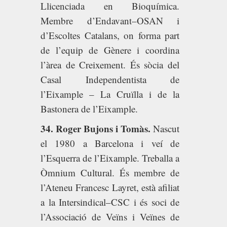
Llicenciada en Bioquímica.
Membre d’Endavant–OSAN i
d’Escoltes Catalans, on forma part
de l’equip de Gènere i coordina
l’àrea de Creixement. És sòcia del
Casal Independentista de
l’Eixample – La Cruïlla i de la
Bastonera de l’Eixample.
34. Roger Bujons i Tomàs.
Nascut
el 1980 a Barcelona i veí de
l’Esquerra de l’Eixample. Treballa a
Òmnium Cultural. És membre de
l’Ateneu Francesc Layret, està afiliat
a la Intersindical–CSC i és soci de
l’Associació de Veïns i Veïnes de