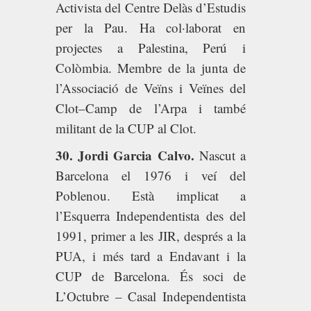
Activista del Centre Delàs d’Estudis
per la Pau. Ha col·laborat en
projectes a Palestina, Perú i
Colòmbia. Membre de la junta de
l’Associació de Veïns i Veïnes del
Clot–Camp de l’Arpa i també
militant de la CUP al Clot.
30. Jordi Garcia Calvo.
Nascut a
Barcelona el 1976 i veí del
Poblenou. Està implicat a
l’Esquerra Independentista des del
1991, primer a les JIR, després a la
PUA, i més tard a Endavant i la
CUP de Barcelona. És soci de
L’Octubre – Casal Independentista